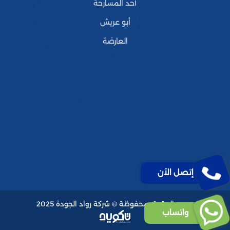
أحد المسارحة
أبو عريش
العارضة
إتصل الآن
جميع الحقوق محفوظة © شركة رواد الجودة 2025
واتساب