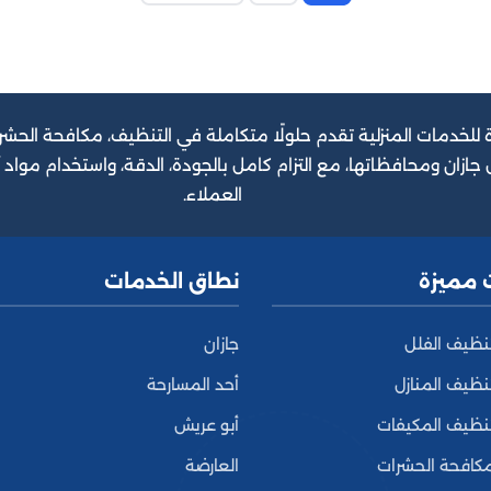
تعدد
صفحات
المقالات
 للخدمات المنزلية تقدم حلولًا متكاملة في التنظيف، مكافحة الحشر
جازان ومحافظاتها، مع التزام كامل بالجودة، الدقة، واستخدام مواد
العملاء.
 مميزة
نطاق الخدمات
نظيف الفلل
جازان
ظيف المنازل
أحد المسارحة
نظيف المكيفات
أبو عريش
كافحة الحشرات
العارضة