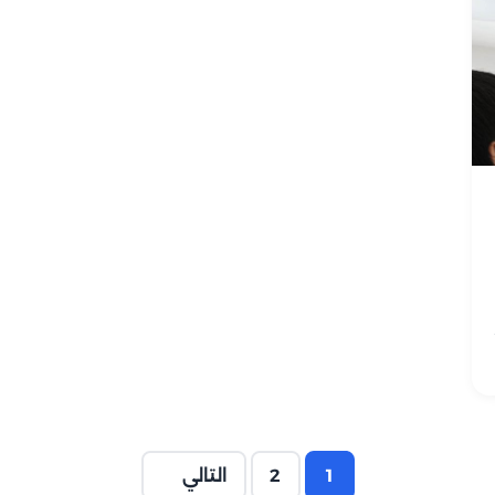
1
2
التالي
صفحة
صفحة