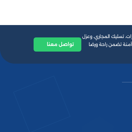
ات، تسليك المجاري، وعزل
تواصل معنا
 آمنة تضمن راحة ورضا