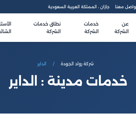
واصل معنا
جازان ، المملكة العربية السعودية
عن
خدمات
نطاق خدمات
الأسئل
الشركة
الشركة
الشركة
الشائ
شركة رواد الجودة
الداير
خدمات مدينة : الداير