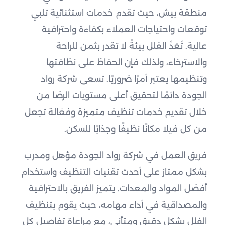
منطقة بيش، حيث تقدم خدمات استثنائية تلبي
توقعات واحتياجات العملاء بكفاءة واحترافية
عالية. تُعَدُّ الفلل بيئةً لا تقدر بثمن للراحة
والاسترخاء، ولذلك فإن الحفاظ على نظافتها
وتنظيمها يعتبر أمرًا ضروريًا. تسعى شركة رواد
الجودة دائمًا لتحقيق أعلى مستويات الرضا من
خلال تقديم خدمات تنظيف متميزة وفعّالة تجعل
من كل فيلا مكانًا نظيفًا وجذابًا للسكن.
فريق العمل في شركة رواد الجودة مؤهل ومدرب
بشكل ممتاز على أحدث تقنيات التنظيف واستخدام
أفضل المواد والمعدات. يتميز الفريق بالاحترافية
والمصداقية في أداء مهامه، حيث يقوم بتنظيف
الفلل بشكل دقيق ومتأني، مع مراعاة تفاصيل كل