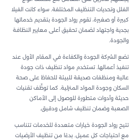
الفلل وتحديات التنظيف المختلفة. سواء كانت الفيلا
كبيرة أو صغيرة، تقوم رواد الجودة بتقديم خدماتها
بجدية واجتهاد لضمان تحقيق أعلى معايير النظافة
والجودة.
تضع الشركة الجودة والكفاءة في المقام الأول عند
تنفيذ أعمالها. تستخدم مواد تنظيف ذات جودة
عالية ومنظفات صديقة للبيئة للحفاظ على صحة
السكان وجودة المواد المنزلية. كما توظِّف تقنيات
حديثة وأدوات متطورة للوصول إلى الأماكن
الصعبة وضمان تنظيف شامل ودقيق.
تتيح رواد الجودة خيارات متعددة للخدمات تتناسب
مع احتياجات كل عميل. بدءًا من تنظيف الأرضيات