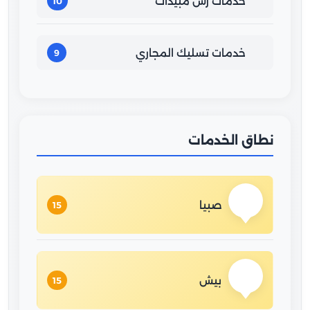
خدمات رش مبيدات
10
خدمات تسليك المجاري
9
نطاق الخدمات
صبيا
15
بيش
15